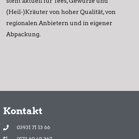
steht aktuell für Tees, Gewürze und
(Heil-)Kräuter von hoher Qualität, von
regionalen Anbietern und in eigener
Abpackung.
Kontakt
03931 71 13 66
0173 60 49 367